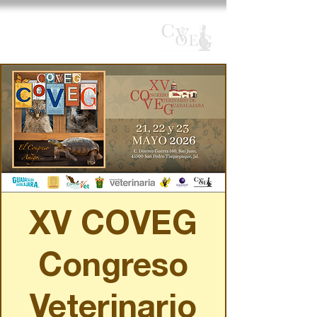
XV Congreso Veterinario
de Guadalajara
XV COVEG
Congreso
Veterinario